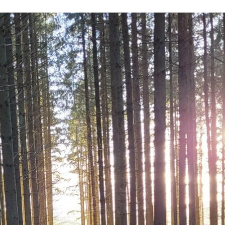
Les services
Bar de la piscine