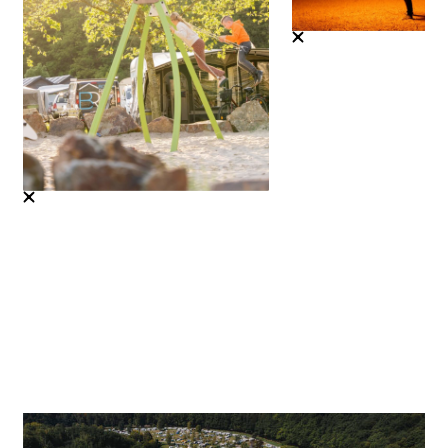
Shows et soirées
En savoir plus
Les plaines de jeux
En savoir plus