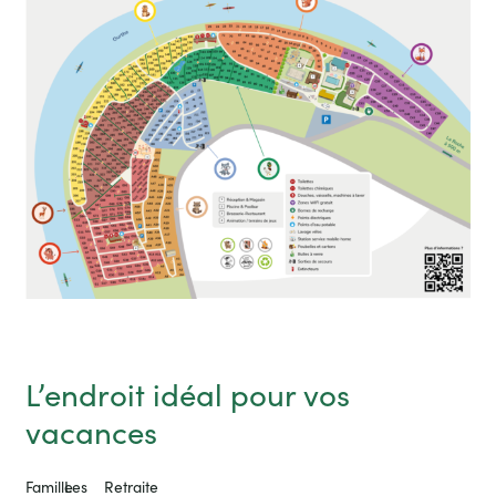
L’endroit idéal pour vos
vacances
Famille
Les
Retraite