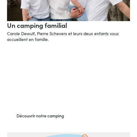
Un camping familial
Carole Dewulf, Pierre Schevers et leurs deux enfants vous
accueillent en famille.
Vous n’êtes encore jamais venu ?
Découvrez alors le camping.
Plongez dans l’ambiance unique de notre camping et explorez
les vastes étendues verdoyantes, les installations confortables et
les activités divertissantes que nous offrons.
Découvrir notre camping
Voir le plan du camping