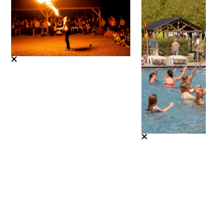
Shows en animatie
Lees meer
Verwarmd zwembad
Lees meer