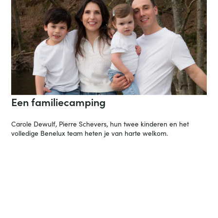
Een familiecamping
Carole Dewulf, Pierre Schevers, hun twee kinderen en het
volledige Benelux team heten je van harte welkom.
Ben je er nog nooit geweest? Ontdek dan
de camping.
Dompel uzelf onder in de unieke sfeer van onze camping en