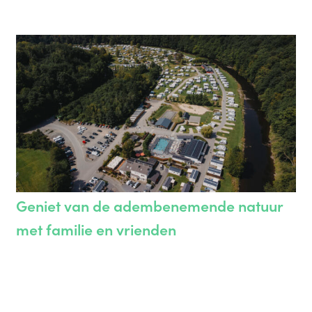
Geniet van de adembenemende natuur
met familie en vrienden
Club Benelux is de ideale plek voor een onvergetelijke
vakantie aan de oevers van de Ourthe in La Roche-en-