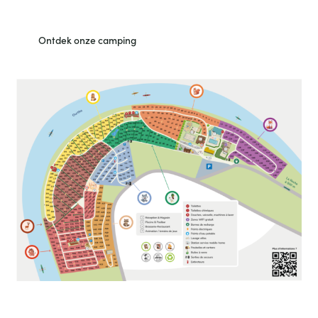
ontdek de groene omgeving, comfortabele faciliteiten en tal
van activiteiten die wij u aanbieden.
Ontdek onze camping
Bekijk de plattegrond van de camping