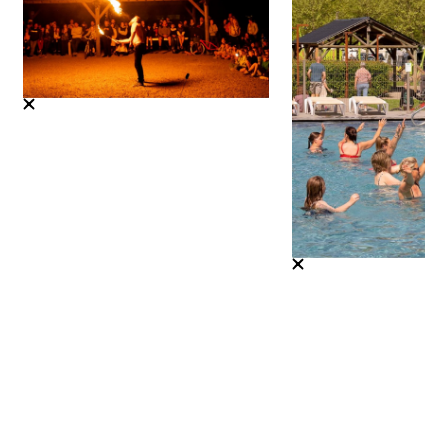
Shows en animatie
Lees meer
Verwarmd zwembad
Lees meer