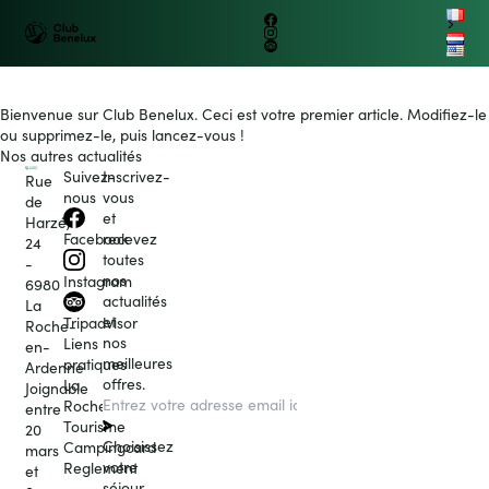
B
e
n
e
lux
C
l
u
b
Benelux
Petit train
Group
Logo
B
e
n
e
lux
G
r
o
up
Facebook
touristique
nl
Instagram
Club
en
Tripadvisor
Benelux
Ouvrir/fer
La Roche en Ardenne
le
menu
Bienvenue sur
Club Benelux
. Ceci est votre premier article. Modifiez-le
ou supprimez-le, puis lancez-vous !
Nos autres actualités
Suivez-
Inscrivez-
Rue
nous
vous
de
et
Harzé,
recevez
Facebook
24
toutes
-
nos
Instagram
6980
actualités
La
et
Tripadvisor
Roche-
nos
Liens
en-
meilleures
pratiques
Ardenne
offres.
La
Joignable
Roche
entre
Tourisme
20
Choisissez
Campingcard
mars
votre
Reglement
et
séjour